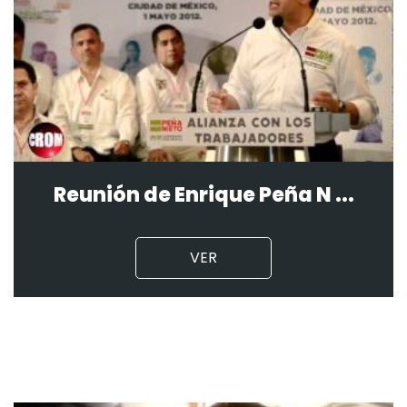
Reunión de Enrique Peña N ...
VER