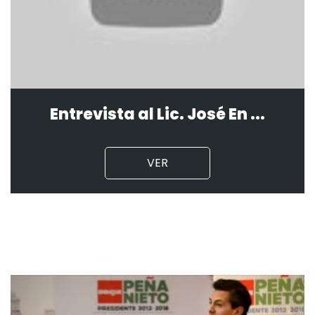
Entrevista al Lic. José En ...
VER