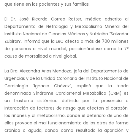
que tiene en los pacientes y sus familias.
El Dr. José Ricardo Correa Rotter, médico adscrito al
Departamento de Nefrología y Metabolismo Mineral del
Instituto Nacional de Ciencias Médicas y Nutrición “Salvador
Zubirán”, informó que la ERC afecta a más de 700 millones
de personas a nivel mundial, posicionándose como la 7º
causa de mortalidad a nivel global.
La Dra. Alexandra Arias Mendoza, jefa del Departamento de
Urgencias y de la Unidad Coronaria del Instituto Nacional de
Cardiología “Ignacio Chávez”, explicó que la triada
denominada Síndrome Cardiorrenal Metabólico (CRM) es
un trastorno sistémico definido por la presencia e
interacción de factores de riesgo que afectan al corazón,
los riñones y al metabolismo, donde el deterioro de uno de
ellos provoca el mal funcionamiento de los otros de forma
crónica o aguda, dando como resultado la aparición y