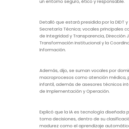
un entorno seguro, ético y responsable.
Detalló que estará presidida por la DIDT 
Secretaría Técnica; vocales principales c
de Integridad y Transparencia, Dirección J
Transformación Institucional y la Coordi
Información.
Además, dijo, se suman vocales por domin
macroprocesos como atención médica, p
infantil, además de asesores técnicos in
de Implementación y Operación.
Explicó que la IA es tecnología diseñada 
toma decisiones, dentro de su clasifica
madurez como el aprendizaje automático 