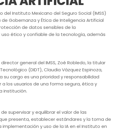
CIA ARTIFICIAL
o del Instituto Mexicano del Seguro Social (IMSS)
de Gobernanza y Ética de Inteligencia Artificial
protección de datos sensibles de la
 uso ético y confiable de la tecnología, además
irector general del IMSS, Zoé Robledo, la titular
o Tecnológico (DIDT), Claudia Vázquez Espinoza,
a su cargo es una prioridad y responsabilidad
 a los usuarios de una forma segura, ética y
 institución.
e supervisar y equilibrar el valor de las
que presenta, establecer estándares y la toma de
a implementación y uso de la IA en el Instituto en