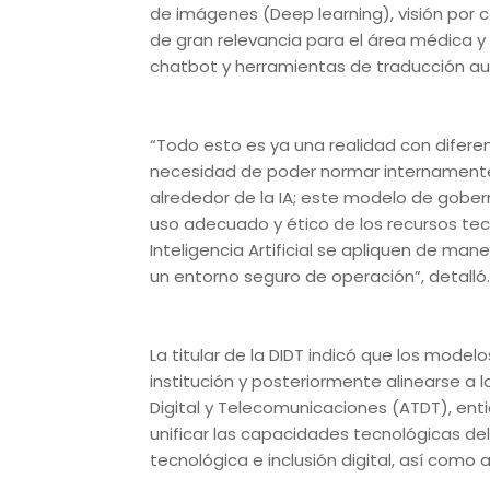
de imágenes (Deep learning), visión por 
de gran relevancia para el área médica y
chatbot y herramientas de traducción au
“Todo esto es ya una realidad con diferent
necesidad de poder normar internamente 
alrededor de la IA; este modelo de gobern
uso adecuado y ético de los recursos tec
Inteligencia Artificial se apliquen de man
un entorno seguro de operación”, detalló.
La titular de la DIDT indicó que los model
institución y posteriormente alinearse a 
Digital y Telecomunicaciones (ATDT), en
unificar las capacidades tecnológicas del
tecnológica e inclusión digital, así como 