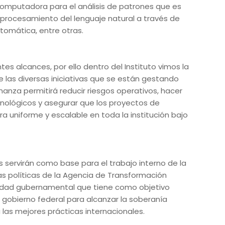
computadora para el análisis de patrones que es
 procesamiento del lenguaje natural a través de
tomática, entre otras.
es alcances, por ello dentro del Instituto vimos la
las diversas iniciativas que se están gestando
anza permitirá reducir riesgos operativos, hacer
nológicos y asegurar que los proyectos de
era uniforme y escalable en toda la institución bajo
os servirán como base para el trabajo interno de la
las políticas de la Agencia de Transformación
tidad gubernamental que tiene como objetivo
 gobierno federal para alcanzar la soberanía
a las mejores prácticas internacionales.