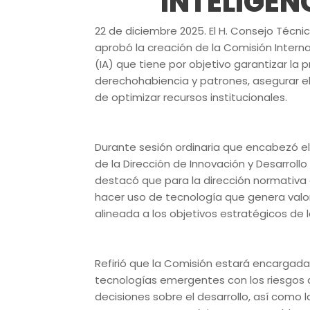
INTELIGEN
22 de diciembre 2025. El H. Consejo Técnic
aprobó la creación de la Comisión Interna 
(IA) que tiene por objetivo garantizar la 
derechohabiencia y patrones, asegurar el
de optimizar recursos institucionales.
Durante sesión ordinaria que encabezó el d
de la Dirección de Innovación y Desarroll
destacó que para la dirección normativa 
hacer uso de tecnología que genera valor
alineada a los objetivos estratégicos de la
Refirió que la Comisión estará encargada d
tecnologías emergentes con los riesgos 
decisiones sobre el desarrollo, así como l