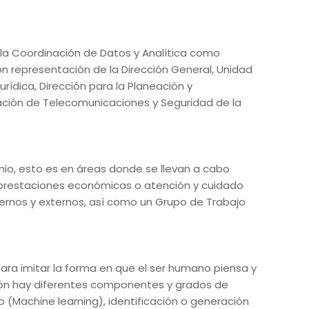
y la Coordinación de Datos y Analítica como
on representación de la Dirección General, Unidad
urídica, Dirección para la Planeación y
nación de Telecomunicaciones y Seguridad de la
io, esto es en áreas donde se llevan a cabo
restaciones económicas o atención y cuidado
ternos y externos, así como un Grupo de Trabajo
para imitar la forma en que el ser humano piensa y
ción hay diferentes componentes y grados de
(Machine learning), identificación o generación